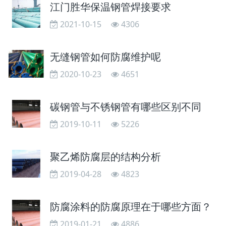
江门胜华保温钢管焊接要求
2021-10-15
4306
无缝钢管如何防腐维护呢
2020-10-23
4651
碳钢管与不锈钢管有哪些区别不同
2019-10-11
5226
聚乙烯防腐层的结构分析
2019-04-28
4823
防腐涂料的防腐原理在于哪些方面？
2019-01-21
4886