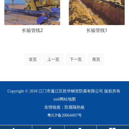
长输管线2
长输管线1
首页
上一页
下一页
尾页
Copyright © 2018 江门市蓬江区胜华钢管防腐有限公司 版权所有
xml网站地图
友情链接：
防腐隔热板
粤ICP备20064497号