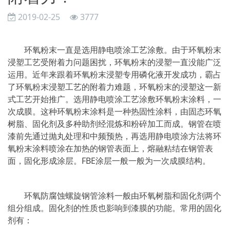
2019-02-25
3777
环氧粉末一直是选用静电喷涂工艺涂敷。由于环氧粉末
浸塑工艺受附着力问题困扰，环氧粉末的浸塑一直没能广泛
运用。近年来跟着环氧粉末浸塑专用磷化液开发成功，霸占
了环氧粉末浸塑工艺的附着力难题，环氧粉末的浸塑这一新
式工艺开始推广。选用静电喷涂工艺涂敷环氧粉末涂料，一
次成膜。这种环氧粉末涂料是一种热固性涂料，由固态环氧
树脂、固化剂及多种助剂经混炼和粉碎加工而成。钢管在喷
漆前先通过抛丸处理和中频预热，再选用静电喷涂方法将环
氧粉末涂料喷涂在加热的钢管表面上，熔融粘结在钢管表
面，固化形成涂层。FBE涂层一般一般为一次成膜结构。
环氧防腐蚀螺旋钢管涂料一般由环氧树脂和固化剂两个
组分组成。固化剂的性质也影响到漆膜的功能。常用的固化
剂有：